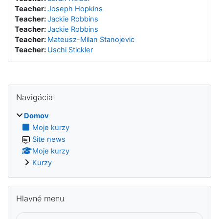
Teacher:
Joseph Hopkins
Teacher:
Jackie Robbins
Teacher:
Jackie Robbins
Teacher:
Mateusz-Milan Stanojevic
Teacher:
Uschi Stickler
Preskočiť Navigácia
Navigácia
Domov
Moje kurzy
Site news
Moje kurzy
Kurzy
Preskočiť Hlavné menu
Hlavné menu