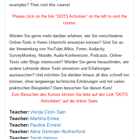
examples? Then visit this course!
Please click on the link "DOTS Activities" on the left to visit the
course.
Würden Sie gerne mehr darüber erfahren, wie Sie verschiedene
Online-Tools in Ihrem Unterricht einsetzen können? Sind Sie an
der Verwendung von YouTube,Wikis, Foren, Audacity,
SurveyMonkey, Moodle, Audio-Konferenzen, Podcasts, Online-
Tests oder Blogs interessiert? Würden Sie gerne herausfinden, wie
andere Lehrende diese Tools einsetzen und Erfahrungen
austauschen? Und möchten Sie darüber hinaus all dies schnell tun
können, ohne langwierige technische Erklärungen und mit vielen
praktischen Beispielen? Dann besuchen Sie diesen Kurs!
Zum Besuchen des Kurses klicken Sie bitte auf den Link "DOTS
Aktivitäten" auf der linken Seite.
Teacher:
Visnja Cicin-Sain
Teacher:
Martina Emke
Teacher:
Pauline Ernest
Teacher:
Aline Germain-Rutherford
Teacher:
Sarah Heiser