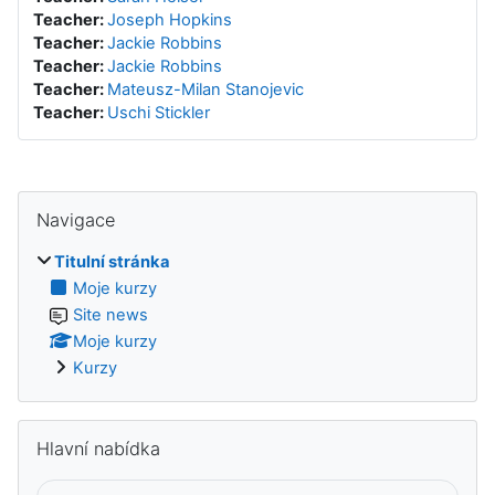
Teacher:
Joseph Hopkins
Teacher:
Jackie Robbins
Teacher:
Jackie Robbins
Teacher:
Mateusz-Milan Stanojevic
Teacher:
Uschi Stickler
Přeskočit: Navigace
Navigace
Titulní stránka
Moje kurzy
Site news
Moje kurzy
Kurzy
Přeskočit: Hlavní nabídka
Hlavní nabídka