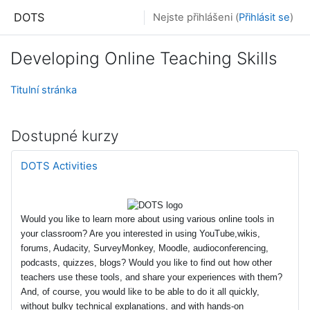
Přejít k hlavnímu obsahu
DOTS
Nejste přihlášeni (
Přihlásit se
)
Developing Online Teaching Skills
Titulní stránka
Dostupné kurzy
DOTS Activities
Would you like to learn more about using various online tools in
your classroom? Are you interested in using YouTube,wikis,
forums, Audacity, SurveyMonkey, Moodle, audioconferencing,
podcasts, quizzes, blogs? Would you like to find out how other
teachers use these tools, and share your experiences with them?
And, of course, you would like to be able to do it all quickly,
without bulky technical explanations, and with hands-on