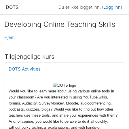
Gå til hovedinnholdet
DOTS
Du er ikke logget inn. (
Logg inn
)
Developing Online Teaching Skills
Hjem
Tilgjengelige kurs
DOTS Activities
Would you like to learn more about using various online tools in
your classroom? Are you interested in using YouTube,wikis,
forums, Audacity, SurveyMonkey, Moodle, audioconferencing,
podcasts, quizzes, blogs? Would you like to find out how other
teachers use these tools, and share your experiences with them?
And, of course, you would like to be able to do it all quickly,
without bulky technical explanations, and with hands-on