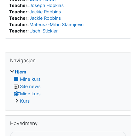
Teacher:
Joseph Hopkins
Teacher:
Jackie Robbins
Teacher:
Jackie Robbins
Teacher:
Mateusz-Milan Stanojevic
Teacher:
Uschi Stickler
Hopp over Navigasjon
Navigasjon
Hjem
Mine kurs
Site news
Mine kurs
Kurs
Hopp over Hovedmeny
Hovedmeny