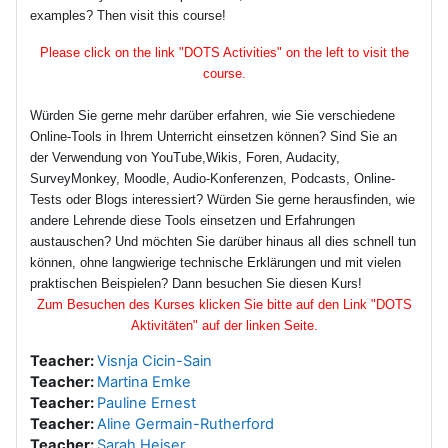
examples? Then visit this course!
Please click on the link "DOTS Activities" on the left to visit the
course.
Würden Sie gerne mehr darüber erfahren, wie Sie verschiedene
Online-Tools in Ihrem Unterricht einsetzen können? Sind Sie an
der Verwendung von YouTube,Wikis, Foren, Audacity,
SurveyMonkey, Moodle, Audio-Konferenzen, Podcasts, Online-
Tests oder Blogs interessiert? Würden Sie gerne herausfinden, wie
andere Lehrende diese Tools einsetzen und Erfahrungen
austauschen? Und möchten Sie darüber hinaus all dies schnell tun
können, ohne langwierige technische Erklärungen und mit vielen
praktischen Beispielen? Dann besuchen Sie diesen Kurs!
Zum Besuchen des Kurses klicken Sie bitte auf den Link "DOTS
Aktivitäten" auf der linken Seite.
Teacher:
Visnja Cicin-Sain
Teacher:
Martina Emke
Teacher:
Pauline Ernest
Teacher:
Aline Germain-Rutherford
Teacher:
Sarah Heiser