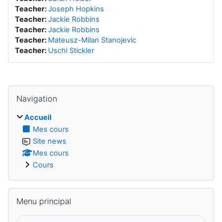
Teacher:
Joseph Hopkins
Teacher:
Jackie Robbins
Teacher:
Jackie Robbins
Teacher:
Mateusz-Milan Stanojevic
Teacher:
Uschi Stickler
Sauter Navigation
Navigation
Accueil
Mes cours
Site news
Mes cours
Cours
Sauter Menu principal
Menu principal