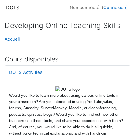
Passer au contenu principal
DOTS
Non connecté. (
Connexion
)
Developing Online Teaching Skills
Accueil
Cours disponibles
DOTS Activities
Would you like to learn more about using various online tools in
your classroom? Are you interested in using YouTube,wikis,
forums, Audacity, SurveyMonkey, Moodle, audioconferencing,
podcasts, quizzes, blogs? Would you like to find out how other
teachers use these tools, and share your experiences with them?
And, of course, you would like to be able to do it all quickly,
without bulky technical explanations, and with hands-on