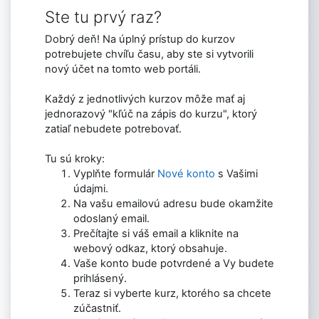
Ste tu prvý raz?
Dobrý deň! Na úplný prístup do kurzov
potrebujete chvíľu času, aby ste si vytvorili
nový účet na tomto web portáli.
Každý z jednotlivých kurzov môže mať aj
jednorazový "kľúč na zápis do kurzu", ktorý
zatiaľ nebudete potrebovať.
Tu sú kroky:
Vyplňte formulár
Nové konto
s Vašimi
údajmi.
Na vašu emailovú adresu bude okamžite
odoslaný email.
Prečítajte si váš email a kliknite na
webový odkaz, ktorý obsahuje.
Vaše konto bude potvrdené a Vy budete
prihlásený.
Teraz si vyberte kurz, ktorého sa chcete
zúčastniť.