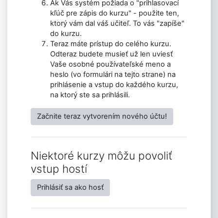
Ak Vás systém požiada o "prihlasovací
kľúč pre zápis do kurzu" - použite ten,
ktorý vám dal váš učiteľ. To vás "zapíše"
do kurzu.
Teraz máte prístup do celého kurzu.
Odteraz budete musieť už len uviesť
Vaše osobné používateľské meno a
heslo (vo formulári na tejto strane) na
prihlásenie a vstup do každého kurzu,
na ktorý ste sa prihlásili.
Začnite teraz vytvorením nového účtu!
Niektoré kurzy môžu povoliť
vstup hostí
Prihlásiť sa ako hosť