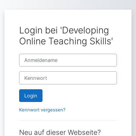
Zum Hauptinhalt
Login bei 'Developing
Online Teaching Skills'
Kontoerstellung abbrechen
Anmeldename
Kennwort
Login
Kennwort vergessen?
Neu auf dieser Webseite?