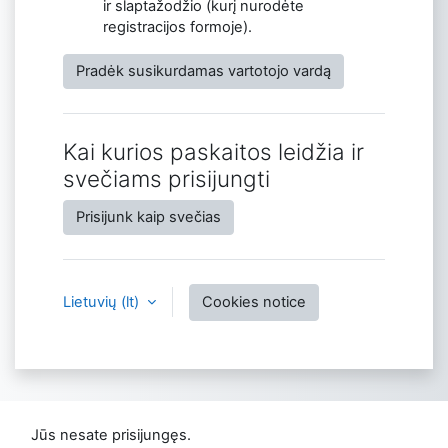
ir slaptažodžio (kurį nurodėte
registracijos formoje).
Pradėk susikurdamas vartotojo vardą
Kai kurios paskaitos leidžia ir
svečiams prisijungti
Prisijunk kaip svečias
Lietuvių ‎(lt)‎
Cookies notice
Jūs nesate prisijungęs.