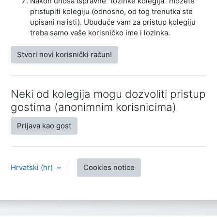
Nakon unosa ispravne "lozinke kolegija" možete
pristupiti kolegiju (odnosno, od tog trenutka ste
upisani na isti). Ubuduće vam za pristup kolegiju
treba samo vaše korisničko ime i lozinka.
Stvori novi korisnički račun!
Neki od kolegija mogu dozvoliti pristup
gostima (anonimnim korisnicima)
Prijava kao gost
Hrvatski ‎(hr)‎
Cookies notice