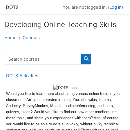
Skip to main content
DOTS
You are not logged in. (
Log in
)
Developing Online Teaching Skills
Home
Courses
Search courses
Search courses
DOTS Activities
Would you like to learn more about using various online tools in your
classroom? Are you interested in using YouTube,wikis, forums,
Audacity, SurveyMonkey, Moodle, audioconferencing, podcasts,
quizzes, blogs? Would you like to find out how other teachers use
these tools, and share your experiences with them? And, of course,
you would like to be able to do it all quickly, without bulky technical