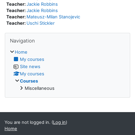
Teacher:
Jackie Robbins
Teacher:
Jackie Robbins
Teacher:
Mateusz-Milan Stanojevic
Teacher:
Uschi Stickler
Skip Navigation
Navigation
Home
My courses
Site news
My courses
Courses
Miscellaneous
You are not logged in. (
Log in
)
Home